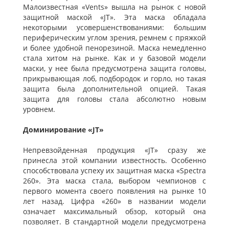
Малоизвестная «Vents» вышла на рынок с новой
защитной маской «JT». Эта маска обладала
некоторыми усовершенствованиями: большим
периферическим углом зрения, ремнем с пряжкой
и более удобной пенорезиной. Маска немедленно
стала хитом на рынке. Как и у базовой модели
маски, у нее была предусмотрена защита головы,
прикрывающая лоб, подбородок и горло, но такая
защита была дополнительной опцией. Такая
защита для головы стала абсолютно новым
уровнем.
Доминирование «JT»
Непревзойденная продукция «JT» сразу же
принесла этой компании известность. Особенно
способствовала успеху их защитная маска «Spectra
260». Эта маска стала, выбором чемпионов с
первого момента своего появления на рынке 10
лет назад. Цифра «260» в названии модели
означает максимальный обзор, который она
позволяет. В стандартной модели предусмотрена