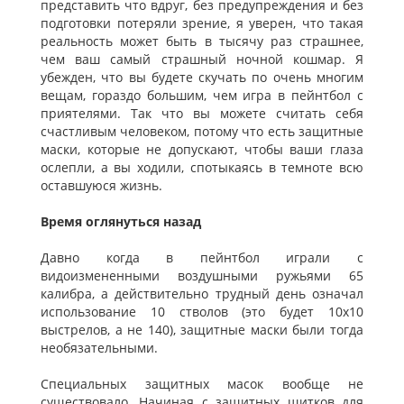
представить что вдруг, без предупреждения и без
подготовки потеряли зрение, я уверен, что такая
реальность может быть в тысячу раз страшнее,
чем ваш самый страшный ночной кошмар. Я
убежден, что вы будете скучать по очень многим
вещам, гораздо большим, чем игра в пейнтбол с
приятелями. Так что вы можете считать себя
счастливым человеком, потому что есть защитные
маски, которые не допускают, чтобы ваши глаза
ослепли, а вы ходили, спотыкаясь в темноте всю
оставшуюся жизнь.
Время оглянуться назад
Давно когда в пейнтбол играли с
видоизмененными воздушными ружьями 65
калибра, а действительно трудный день означал
использование 10 стволов (это будет 10х10
выстрелов, а не 140), защитные маски были тогда
необязательными.
Специальных защитных масок вообще не
существовало. Начиная с защитных щитков для