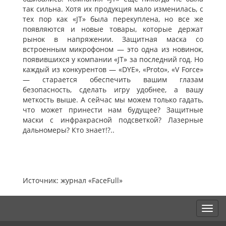
так сильна. Хотя их продукция мало изменилась, с
тех пор как «JT» была перекуплена, но все же
появляются и новые товары, которые держат
рынок в напряжении. Защитная маска со
встроенным микрофоном — это одна из новинок,
появившихся у компании «JT» за последний год. Но
каждый из конкурентов — «DYE», «Proto», «V Force»
— старается обеспечить вашим глазам
безопасность, сделать игру удобнее, а вашу
меткость выше. А сейчас мы можем только гадать,
что может принести нам будущее? Защитные
маски с инфракрасной подсветкой? Лазерные
дальномеры? Кто знает!?..
Источник: журнал «FaceFull»