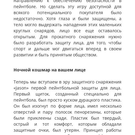
направлению к обеспечению безопасности в
пейнтболе. Но сделать эту игру доступной для
всякого потенциального покупателя было
недостаточно. Хотя глаза и были защищены, а
тело могло выдержать нападения этих маленьких
круглых снарядов, лицо все еще оставалось
открытым. Для прокатного снаряжения нужно
было разработать защиту лица, для того, чтобы
спорт и дальше мог двигаться вперед в своем
развитии и быть принятым обществом.
Ночной кошмар на вашем лице
Теперь мы вступаем в эру защитного снаряжения
«Jason» первой пейнтбольной защиты для лица.
Первый щиток, созданный специально для
пейнтбола, был просто куском дурацкого пластика.
Он был изогнут по форме лица, имел несколько
отверстий и пару полосок пенорезины, которые
были приклеены сзади. Пластик был твердый,
острый и тот комфорт, которым обладали
защитные очки, был утерян. Принцип работы