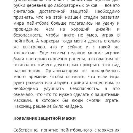
рубки деревьев до лабораторных очков — все это
считалось достаточной защитой. Необходимо
признать, что на этой низшей стадии развития
мира пейнтбола больше полагались на удачу и
провидение, чем на хороший дизайн и
безопасность, чтобы никто не умер, играя в
пейнтбол. А маркеры тогда могли делать столько
же выстрелов, что и сейчас и с такой же
точностью. Еще совсем недавно многие игроки
были настолько серьезно ранены, что властям не
оставалось ничего другого, как прикрыть этот вид
развлечения. Организатором не понадобилось
много времени, чтобы осознать, что если игра
будет развиваться и будет, принята обществом, то
необходимо улучшить безопасность, а это
означало, что что-то нужно сделать с защитными
масками, в которых бы люди смогли играть.
Наконец, решение было найдено.
Появление защитной маски
Собственно, понятие пейнтбольного снаряжения