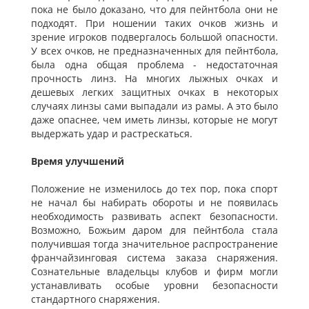
пока не было доказано, что для пейнтбола они не
подходят. При ношении таких очков жизнь и
зрение игроков подвергалось большой опасности.
У всех очков, не предназначенных для пейнтбола,
была одна общая проблема - недостаточная
прочность линз. На многих лыжных очках и
дешевых легких защитных очках в некоторых
случаях линзы сами выпадали из рамы. А это было
даже опаснее, чем иметь линзы, которые не могут
выдержать удар и растрескаться.
Время улучшений
Положение не изменилось до тех пор, пока спорт
не начал бы набирать обороты и не появилась
необходимость развивать аспект безопасности.
Возможно, Божьим даром для пейнтбола стала
получившая тогда значительное распространение
франчайзинговая система заказа снаряжения.
Сознательные владельцы клубов и фирм могли
устанавливать особые уровни безопасности
стандартного снаряжения.