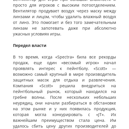
просто для игроков с высоким потоотделением.
Вентилятор продувает воздух через маску между
линзами и лицом, чтобы удалить влажный воздух
от линз. Это помогает и без того замечательным
линзам не запотевать даже при абсолютно
ужасных условиях игры.
Передел власти
В то время, когда «Spectra» била все рекорды
продаж, еще один «весомый игрок» начал
проявлять интерес к пейнтболу. «Scott» —
возможно самый крупный в мире производитель
защитных масок для отдыха и развлечения.
Компания «Scott» решила внедриться на
пейнтбольный рынок, который находился на
гребне волны. После нескольких небольших
неурядиц, они начали разбираться в обстановке
на этом рынке и у них появилась продукция,
которая могла конкурировать с «JT». Их
важнейшим преимуществом стала цена. Им
удалось сбить цену других производителей до