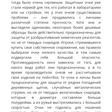
тогда было очень скромным. Защитные очки уже
стали нормой для тех, кто работал в лабораториях
или на стройках. Но у этих очков существовала
проблема — они продавались с линзами
различной степени прочности. Хотя они и
выглядели одинаково, некоторые более дешевые
образцы были действительно предназначены для
защиты от разбрызгивания химических реагентов,
но не от твердых снарядов. Игроки, стремившееся
купить свое собственное снаряжение, как правило
выбирали очки низкого качества, и тем самым
подвергали себя большой опасности.
Противоударность линз зависела от того, для
какого вида работ они предназначены, а в то
время производители очков не рассчитывали
свои изделия на пейнтбол. Те очки и линзы были
предназначены для защиты от редких попаданий
деревянных щепок, случайных металлических
стружек, но не от твердых желатиновых снарядов,
которые в диаметре составляли больше
полудюйма, а из ружья выстреливались с большой
скоростью. Очки не годились для ношения