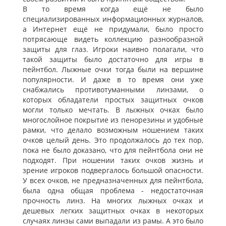
В то время когда ещё не было
специализированных информационных журналов,
а Интернет ещё не придумали, было просто
потрясающе видеть коллекцию разнообразной
защиты для глаз. Игроки наивно полагали, что
такой защиты было достаточно для игры в
пейнтбол. Лыжные очки тогда были на вершине
популярности. И даже в то время они уже
снабжались противотуманными линзами, о
которых обладатели простых защитных очков
могли только мечтать. В лыжных очках было
многослойное покрытие из пенорезины и удобные
рамки, что делало возможным ношением таких
очков целый день. Это продолжалось до тех пор,
пока не было доказано, что для пейнтбола они не
подходят. При ношении таких очков жизнь и
зрение игроков подвергалось большой опасности.
У всех очков, не предназначенных для пейнтбола,
была одна общая проблема - недостаточная
прочность линз. На многих лыжных очках и
дешевых легких защитных очках в некоторых
случаях линзы сами выпадали из рамы. А это было