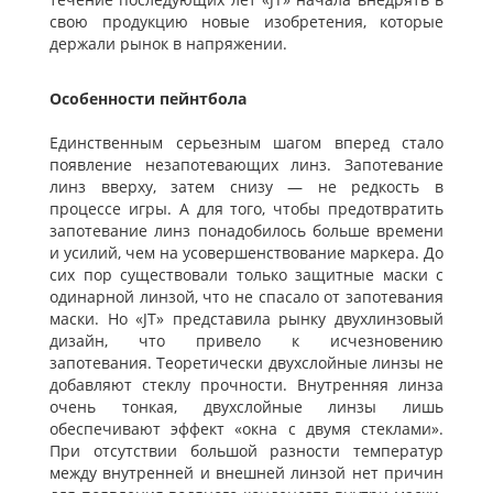
свою продукцию новые изобретения, которые
держали рынок в напряжении.
Особенности пейнтбола
Единственным серьезным шагом вперед стало
появление незапотевающих линз. Запотевание
линз вверху, затем снизу — не редкость в
процессе игры. А для того, чтобы предотвратить
запотевание линз понадобилось больше времени
и усилий, чем на усовершенствование маркера. До
сих пор существовали только защитные маски с
одинарной линзой, что не спасало от запотевания
маски. Но «JT» представила рынку двухлинзовый
дизайн, что привело к исчезновению
запотевания. Теоретически двухслойные линзы не
добавляют стеклу прочности. Внутренняя линза
очень тонкая, двухслойные линзы лишь
обеспечивают эффект «окна с двумя стеклами».
При отсутствии большой разности температур
между внутренней и внешней линзой нет причин