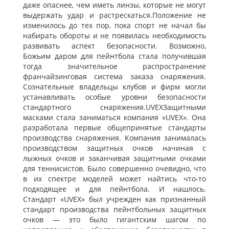
даже опаснее, чем иметь линзы, которые не могут
выдержать удар и растрескаться.Положение не
изменилось до тех пор, пока спорт не начал бы
набирать обороты и не появилась необходимость
развивать аспект безопасности. Возможно,
Божьим даром для пейнтбола стала получившая
тогда значительное распространение
франчайзинговая система заказа снаряжения.
Сознательные владельцы клубов и фирм могли
устанавливать особые уровни безопасности
стандартного снаряжения.UVEXЗащитными
масками стала заниматься компания «UVEX». Она
разработала первые общепринятые стандарты
производства снаряжения. Компания занималась
производством защитных очков начиная с
лыжных очков и заканчивая защитными очками
для теннисистов. Было совершенно очевидно, что
в их спектре моделей может найтись что-то
подходящее и для пейнтбола. И нашлось.
Стандарт «UVEX» был учрежден как признанный
стандарт производства пейнтбольных защитных
очков — это было гигантским шагом по