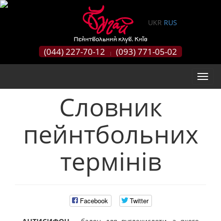
0
UKR
RUS
(044) 227-70-12
(093) 771-05-02
|
Словник
пейнтбольних
термінів
Facebook
Twitter