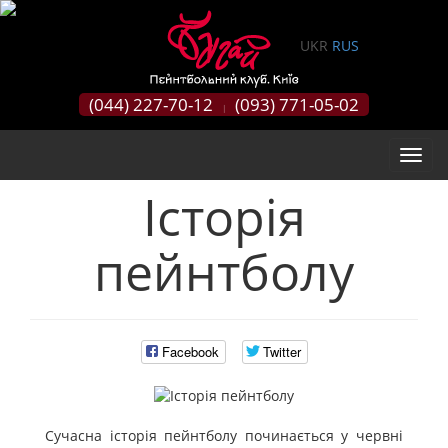
0
UKR
RUS
(044) 227-70-12
(093) 771-05-02
|
Історія
пейнтболу
Facebook
Twitter
Сучасна історія пейнтболу починається у червні