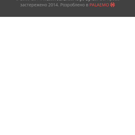
застережено
2014. Розроблено в
PALAEMO