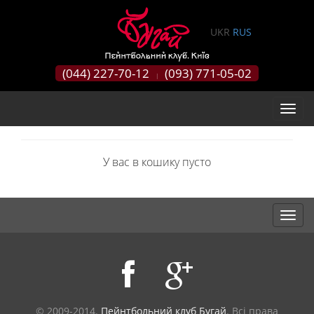
0
UKR
RUS
(044) 227-70-12
(093) 771-05-02
|
У вас в кошику
пусто
© 2009-2014.
Пейнтбольний клуб Бугай
. Всі права