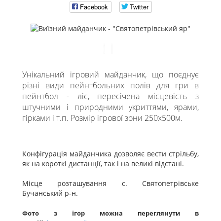
Facebook
Twitter
Унікальний ігровий майданчик, що поєднує
різні види пейнтбольних полів для гри в
пейнтбол - ліс, пересічена місцевість з
штучними і природними укриттями, ярами,
гірками і т.п. Розмір ігрової зони 250х500м.
Конфігурація майданчика дозволяє вести стрільбу,
як на короткі дистанції, так і на великі відстані.
Місце розташування с. Святопетрівське
Бучанський р-н.
Фото з ігор можна переглянути в