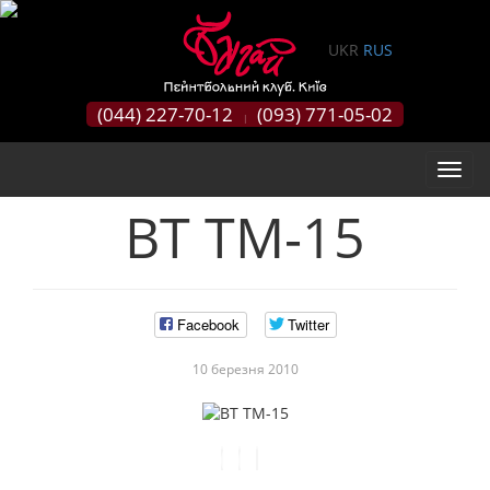
0
UKR
RUS
(044) 227-70-12
(093) 771-05-02
|
ВТ TM-15
Facebook
Twitter
10 березня 2010