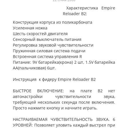
Характеристика Empire
Reloader B2:
Конструкция корпуса из поликарбоната
Усиленная ножка
Шесть скоростей двигателя
Сенсорный выключатель питания
Регулировка звуковой чувствительности
Пружинная силовая система подачи
Встроенная система управления R
Питание: 9V батарейка(крона) 2 шт, 1.5V батарейка
АА(пальчиковая) 6шт.
Инструкция к фидеру Empire Reloader B2
БЫСТРОЕ ВКЛЮЧЕНИЕ: на плате B2 нет
автонастройки чувствительности звука,
требующей нескольких секунда после включения.
Просто нажмите кнопку и начните играть.
НАСТРАИВАЕМАЯ ЧУВСТВИТЕЛЬНОСТЬ ЗВУКА. 6
УРОВНЕЙ: Позволяет уловить каждый выстрел при