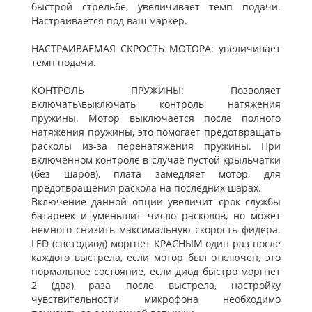
быстрой стрельбе, увеличивает темп подачи.
Настраивается под ваш маркер.
НАСТРАИВАЕМАЯ СКРОСТЬ МОТОРА: увеличивает
темп подачи.
КОНТРОЛЬ ПРУЖИНЫ: Позволяет
включать\выключать контроль натяжения
пружины. Мотор выключается после полного
натяжения пружины, это помогает предотвращать
расколы из-за перенатяжения пружины. При
включенном контроле в случае пустой крыльчатки
(без шаров), плата замедляет мотор, для
предотвращения раскола на последних шарах.
Включение данной опции увеличит срок службы
батареек и уменьшит число расколов, но может
немного снизить максимальную скорость фидера.
LED (светодиод) моргнет КРАСНЫМ один раз после
каждого выстрела, если мотор был отключен, это
нормальное состояние, если диод быстро моргнет
2 (два) раза после выстрела, настройку
чувствительности микрофона необходимо