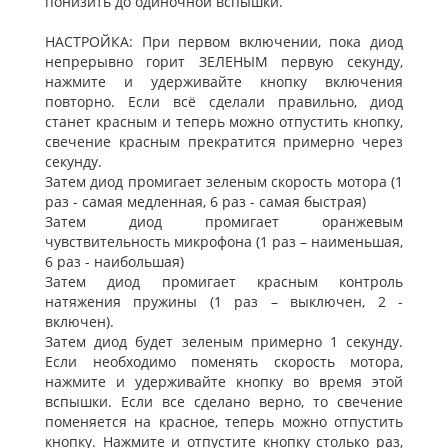
понизить до одиночной вспышки.
НАСТРОЙКА: При первом включении, пока диод
непрерывно горит ЗЕЛЕНЫМ первую секунду,
нажмите и удерживайте кнопку включения
повторно. Если всё сделали правильно, диод
станет красным и теперь можно отпустить кнопку,
свечение красным прекратится примерно через
секунду.
Затем диод промигает зеленым скорость мотора (1
раз - самая медленная, 6 раз - самая быстрая)
Затем диод промигает оранжевым
чувствительность микрофона (1 раз – наименьшая,
6 раз - наибольшая)
Затем диод промигает красным контроль
натяжения пружины (1 раз – выключен, 2 -
включен).
Затем диод будет зеленым примерно 1 секунду.
Если необходимо поменять скорость мотора,
нажмите и удерживайте кнопку во время этой
вспышки. Если все сделано верно, то свечение
поменяется на красное, теперь можно отпустить
кнопку. Нажмите и отпустите кнопку столько раз,