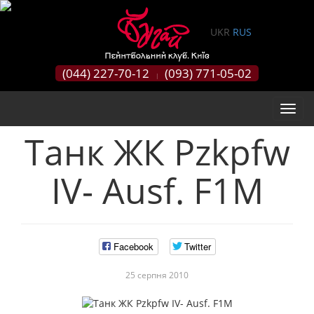
0
UKR
RUS
(044) 227-70-12
(093) 771-05-02
|
Танк ЖК Pzkpfw
IV- Ausf. F1M
Facebook
Twitter
25 серпня 2010