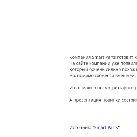
Компания Smart Parts готовит 
На сайте компании уже появила
Который оочень сильно похож н
Но, помимо схожести внешней,
И вот можно посмотреть фотогр
А презентация новинки состоит
Источник:
"Smart Parts"