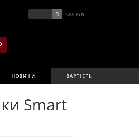
0
UKR
RUS
2
НОВИНИ
ВАРТІСТЬ
ки Smart
e