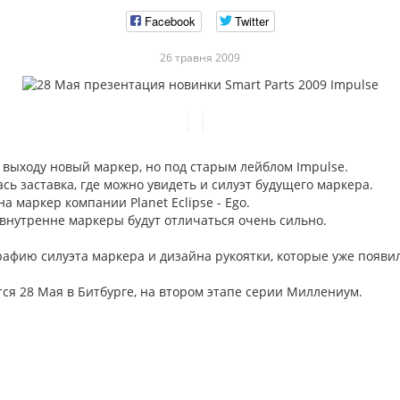
Facebook
Twitter
26 травня 2009
к выходу новый маркер, но под старым лейблом Impulse.
сь заставка, где можно увидеть и силуэт будущего маркера.
а маркер компании Planet Eclipse - Ego.
 внутренне маркеры будут отличаться очень сильно.
афию силуэта маркера и дизайна рукоятки, которые уже появил
ся 28 Мая в Битбурге, на втором этапе серии Миллениум.