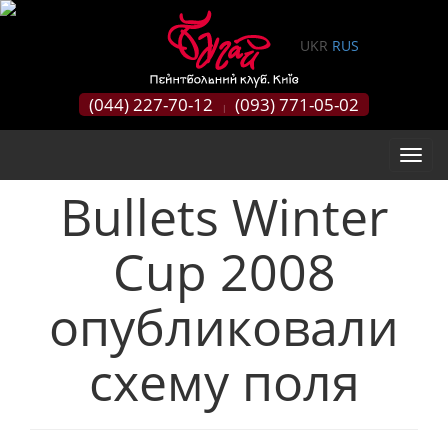
0
UKR
RUS
(044) 227-70-12
(093) 771-05-02
|
Bullets Winter
Cup 2008
опубликовали
схему поля