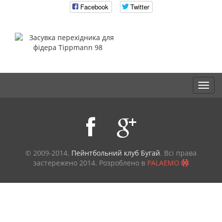
Facebook
Twitter
© 2009-2014.
Пейнтбольний клуб Бугай
. Всі права
застережено
2014. Розроблено в
PALAEMO