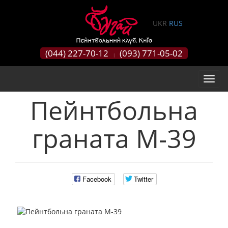
0
UKR
RUS
(044) 227-70-12
(093) 771-05-02
|
Пейнтбольна
граната М-39
Facebook
Twitter