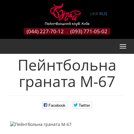
0
UKR
RUS
(044) 227-70-12
(093) 771-05-02
|
Пейнтбольна
граната М-67
Facebook
Twitter