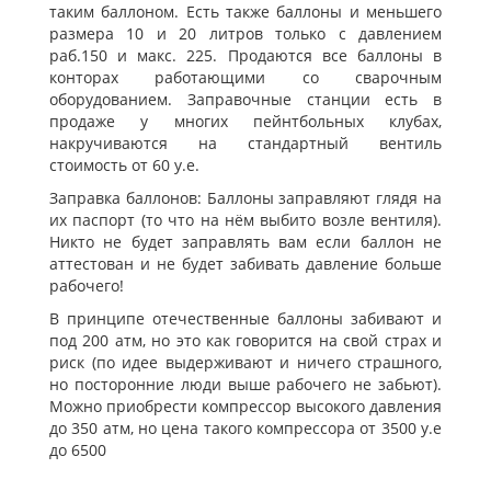
таким баллоном. Есть также баллоны и меньшего
размера 10 и 20 литров только с давлением
раб.150 и макс. 225. Продаются все баллоны в
конторах работающими со сварочным
оборудованием. Заправочные станции есть в
продаже у многих пейнтбольных клубах,
накручиваются на стандартный вентиль
стоимость от 60 у.е.
Заправка баллонов: Баллоны заправляют глядя на
их паспорт (то что на нём выбито возле вентиля).
Никто не будет заправлять вам если баллон не
аттестован и не будет забивать давление больше
рабочего!
В принципе отечественные баллоны забивают и
под 200 атм, но это как говорится на свой страх и
риск (по идее выдерживают и ничего страшного,
но посторонние люди выше рабочего не забьют).
Можно приобрести компрессор высокого давления
до 350 атм, но цена такого компрессора от 3500 у.е
до 6500