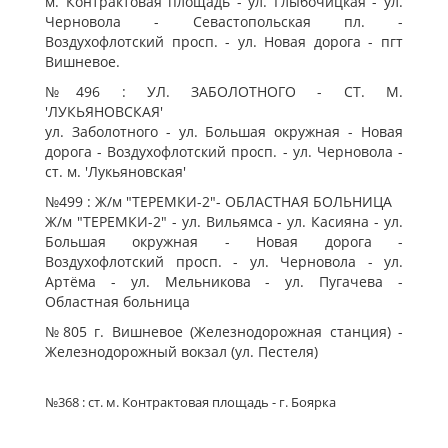
м. Контрактовая площадь - ул. Глыбочицкая - ул.
Черновола - Севастопольская пл. -
Воздухофлотский просп. - ул. Новая дорога - пгт
Вишневое.
№496 : УЛ. ЗАБОЛОТНОГО - СТ. М.
'ЛУКЬЯНОВСКАЯ'
ул. Заболотного - ул. Большая окружная - Новая
дорога - Воздухофлотский просп. - ул. Черновола -
ст. м. 'Лукьяновская'
№499 : Ж/м "ТЕРЕМКИ-2"- ОБЛАСТНАЯ БОЛЬНИЦА
Ж/м "ТЕРЕМКИ-2" - ул. Вильямса - ул. Касияна - ул.
Большая окружная - Новая дорога -
Воздухофлотский просп. - ул. Черновола - ул.
Артёма - ул. Мельникова - ул. Пугачева -
Областная больница
№805 г. Вишневое (Железнодорожная станция) -
Железнодорожный вокзал (ул. Пестеля)
№368 : ст. м. Контрактовая площадь - г. Боярка