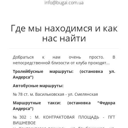
info@bugai.com.ua
Где мы находимся и как
нас найти
Добраться к нам очень просто. В
непосредственной близости от клуба проходят...
Тролейбусные маршруты: (остановка ул.
Андерса")
Автобусные маршруты:
№ 78 ст. м. Васильковская - ул. Смелянская
Маршрутные такси: (остановка "Федора
Андерса")
№302 : М. КОНТРАКТОВАЯ ПЛОЩАДЬ - ПГТ
ВИШНЕВОЕ