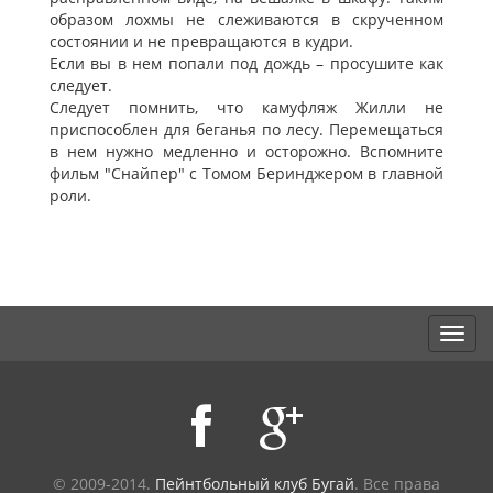
образом лохмы не слеживаются в скрученном
состоянии и не превращаются в кудри.
Если вы в нем попали под дождь – просушите как
следует.
Следует помнить, что камуфляж Жилли не
приспособлен для беганья по лесу. Перемещаться
в нем нужно медленно и осторожно. Вспомните
фильм "Снайпер" с Томом Беринджером в главной
роли.
© 2009-2014.
Пейнтбольный клуб Бугай
. Все права