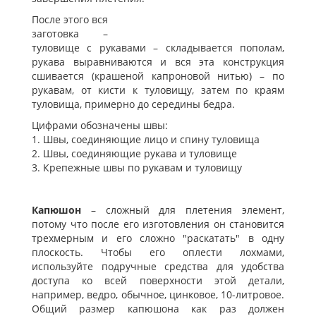
После этого вся
заготовка –
туловище с рукавами – складывается пополам,
рукава выравниваются и вся эта конструкция
сшивается (крашеной капроновой нитью) – по
рукавам, от кисти к туловищу, затем по краям
туловища, примерно до середины бедра.
Цифрами обозначены швы:
1. Швы, соединяющие лицо и спину туловища
2. Швы, соединяющие рукава и туловище
3. Крепежные швы по рукавам и туловищу
Капюшон
– сложный для плетения элемент,
потому что после его изготовления он становится
трехмерным и его сложно "раскатать" в одну
плоскость. Чтобы его оплести лохмами,
используйте подручные средства для удобства
доступа ко всей поверхности этой детали,
например, ведро, обычное, цинковое, 10-литровое.
Общий размер капюшона как раз должен