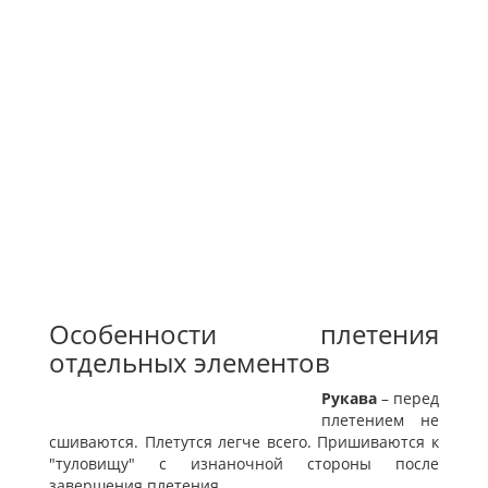
Особенности плетения
отдельных элементов
Рукава
– перед
плетением не
сшиваются. Плетутся легче всего. Пришиваются к
"туловищу" с изнаночной стороны после
завершения плетения.