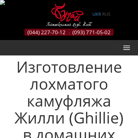
0
UKR
RUS
(044) 227-70-12
(093) 771-05-02
|
Изготовление
лохматого
камуфляжа
Жилли (Ghillie)
в домашних