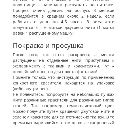
полотнище – начинаем распускать по ниточке.
Процесс очень долгий, на роспуск 3 мешков
понадобится в среднем около 2 недель, если
работать в день по 4-5 часов. В результате
получится 5 – 6 мотков джутовой нити (1 моток
равен 1 распущенному мешку).
Покраска и просушка
После того, как сетка раскроена, а мешки
распущены на отдельные нити, приступаем к
эксперименту с тканями и красителями. Тут –
полнейший простор для полета фантазии!
Помните только, что инструкция по применению
конкретного красителя находится на упаковке
(либо внутри нее).
Не поленитесь, попробуйте на небольших пучках
нити различные красители для различных типов
тканей. Так, например, темно-оливковый цвет
можно получить путем крашения джутовой нити в
зеленом красителе для синтетических тканей. В то
время как варившийся в том же котле капроновый