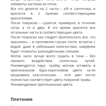
элементы костюма из сетки.
Все это делится на 2 части – х/б и синтетика, и
красится в 2 приема соответствующими
красителями.
После покраски – сушится, примерно, в течение
суток, а то и двух. В это время красится все
остальные части в соответствующие цвета.
После покраски как следует прополоскать все, что
красилось – в противном случае после встречи с
водой, даже в небольших количествах, камуфляж
будет «плакать» разноцветными слезами.
Мотки нити лучше всего сушить в тени – без
прямого воздействия солнечных лучей.
Рекомендуется пару- тройку мотков оставить в
оригинальном буро-коричневом цвете «а-ля
мешковина классическая» - этот цвет почти
полностью соответствует цвету пожухлой травы.
Рекомендуемые оригинальные цвета:
Плетение