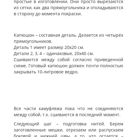
простые в изготовлении. Они просто вырезаются
из сетки, как два прямоугольника и откладываются
в сторону до момента покраски.
Капюшон – составная деталь. Делается из четырёх
прямоугольников.
Деталь 1 имеет размер 20х20 см.
Детали 2, 3, 4 – одинаковые, 20х40 см.
Сшиваются между собой согласно приведенной
схеме. Готовый капюшон должен почти полностью
закрывать 10-литровое ведро.
Все части камуфляжа пока что не соединяются
между собой, т.к. сшиваются в последний момент.
Следующий шаг – подготовка нитей. Берем
заготовленные мешки, отрезаем или распускаем
боковой и нижний швы, а то, что остается –