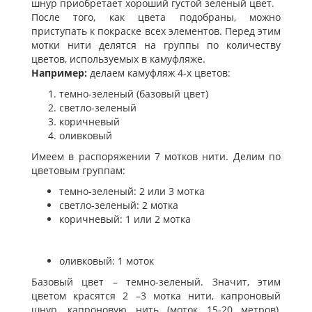
шнур приобретает хороший густой зеленый цвет.
После того, как цвета подобраны, можно
приступать к покраске всех элементов. Перед этим
мотки нити делятся на группы по количеству
цветов, используемых в камуфляже.
Например:
делаем камуфляж 4-х цветов:
темно-зеленый (базовый цвет)
светло-зеленый
коричневый
оливковый
Имеем в распоряжении 7 мотков нити. Делим по
цветовым группам:
темно-зеленый: 2 или 3 мотка
светло-зеленый: 2 мотка
коричневый: 1 или 2 мотка
оливковый: 1 моток
Базовый цвет – темно-зеленый. Значит, этим
цветом красятся 2 –3 мотка нити, капроновый
шнур, капроновую нить (моток 15-20 метров),