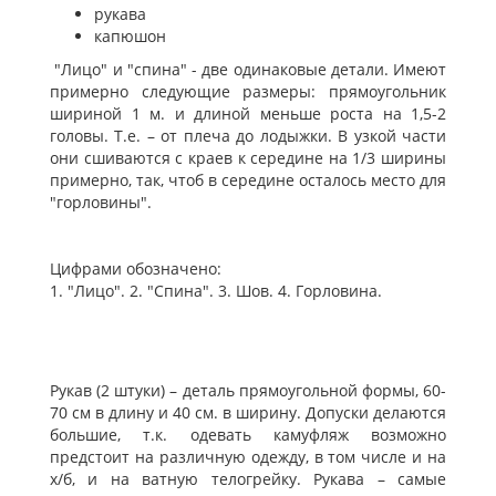
рукава
капюшон
"Лицо" и "спина" - две одинаковые детали. Имеют
примерно следующие размеры: прямоугольник
шириной 1 м. и длиной меньше роста на 1,5-2
головы. Т.е. – от плеча до лодыжки. В узкой части
они сшиваются с краев к середине на 1/3 ширины
примерно, так, чтоб в середине осталось место для
"горловины".
Цифрами обозначено:
1. "Лицо". 2. "Спина". 3. Шов. 4. Горловина.
Рукав (2 штуки) – деталь прямоугольной формы, 60-
70 см в длину и 40 см. в ширину. Допуски делаются
большие, т.к. одевать камуфляж возможно
предстоит на различную одежду, в том числе и на
х/б, и на ватную телогрейку. Рукава – самые