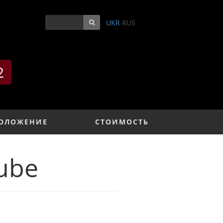
0
UKR
RUS
2
ОЛОЖЕНИЕ
СТОИМОСТЬ
ube