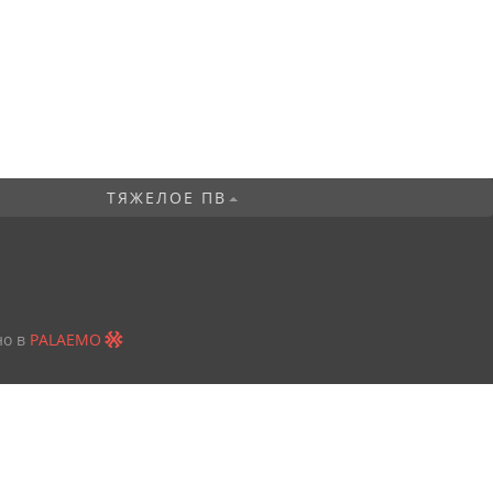
ТЯЖЕЛОЕ ПВ
но в
PALAEMO