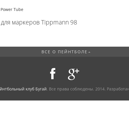
 для маркеров Tippmann 98
ВСЕ О ПЕЙНТБОЛЕ
йнтбольный клуб Бугай
. Все права соблюдены.
2014. Разработа