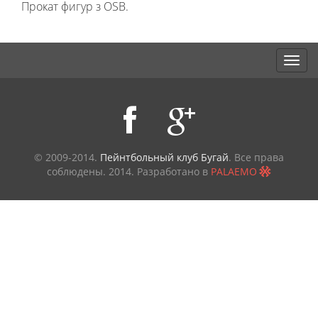
Прокат фигур з OSB.
© 2009-2014.
Пейнтбольный клуб Бугай
. Все права
соблюдены.
2014. Разработано в
PALAEMO