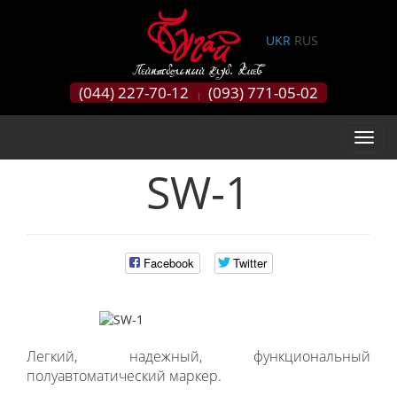
0
UKR
RUS
(044) 227-70-12
(093) 771-05-02
|
SW-1
Facebook
Twitter
Легкий, надежный, функциональный
полуавтоматический маркер.