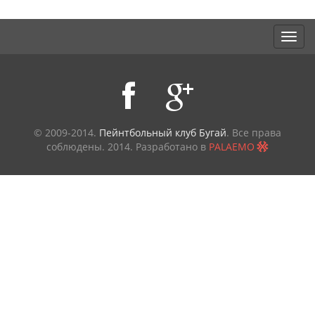
© 2009-2014.
Пейнтбольный клуб Бугай
. Все права
соблюдены.
2014. Разработано в
PALAEMO