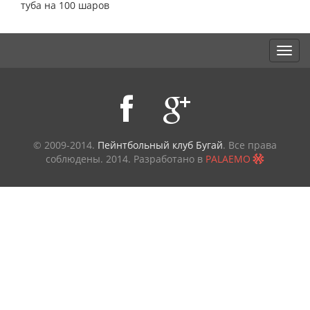
туба на 100 шаров
© 2009-2014.
Пейнтбольный клуб Бугай
. Все права
соблюдены.
2014. Разработано в
PALAEMO