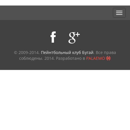
© 2009-2014.
Пейнтбольный клуб Бугай
. Все права
соблюдены.
2014. Разработано в
PALAEMO