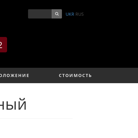
0
UKR
RUS
2
ОЛОЖЕНИЕ
СТОИМОСТЬ
ный