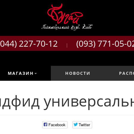
(044) 227-70-12
(093) 771-05-0
|
МАГАЗИН
НОВОСТИ
РАСП
идфид универсаль
Facebook
Twitter