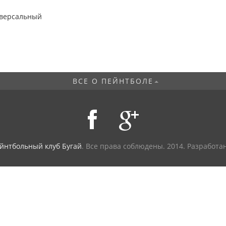
ВСЕ О ПЕЙНТБОЛЕ
йнтбольный клуб Бугай
. Все права соблюдены.
2014. Разработа