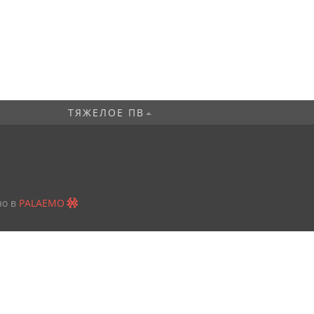
ТЯЖЕЛОЕ ПВ
но в
PALAEMO