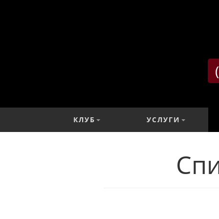
КЛУБ
УСЛУГИ
Сп